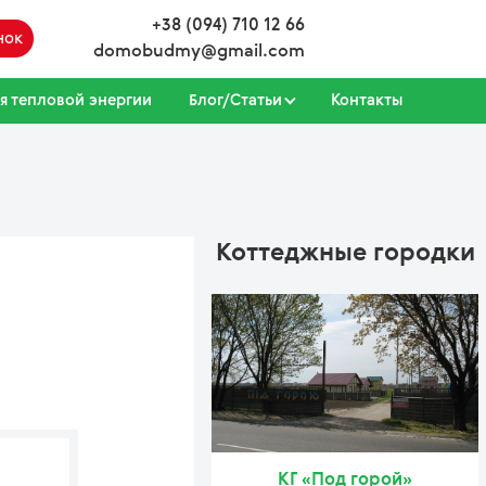
+38 (094) 710 12 66
нок
domobudmy@gmail.com
я тепловой энергии
Блог/Статьи
Контакты
Коттеджные городки
КГ «Под горой»