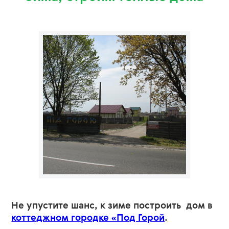
Не упустите шанс, к зиме построить дом в
коттеджном городке «Под Горой
.