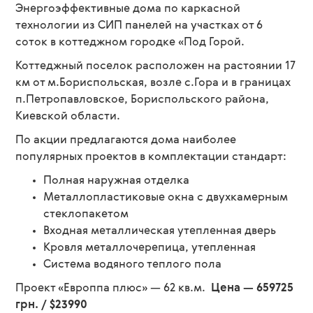
Энергоэффективные дома по каркасной
технологии из СИП панелей на участках от 6
соток в коттеджном городке «Под Горой.
Коттеджный поселок расположен на растоянии 17
км от м.Бориспольская, возле с.Гора и в границах
п.Петропавловское, Бориспольского района,
Киевской области.
По акции предлагаются дома наиболее
популярных проектов в комплектации стандарт:
Полная наружная отделка
Металлопластиковые окна с двухкамерным
стеклопакетом
Входная металлическая утепленная дверь
Кровля металлочерепица, утепленная
Система водяного теплого пола
Проект «Европпа плюс» — 62 кв.м.
Цена — 659725
грн. / $23990