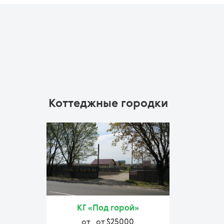
Коттеджные городки
КГ «Под горой»
от
от $25000