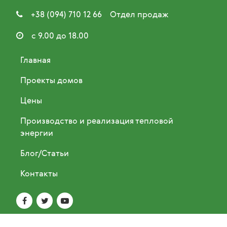

+38 (094) 710 12 66
Отдел продаж

с 9.00 до 18.00
Главная
Проекты домов
Цены
Производство и реализация тепловой
энергии
Блог/Статьи
Контакты


