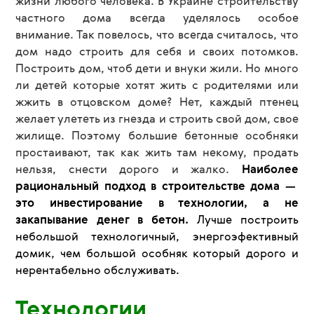
жизни любого человека. В Украине строительству
частного дома всегда уделялось особое
внимание. Так повелось, что всегда считалось, что
дом надо строить для себя и своих потомков.
Построить дом, чтоб дети и внуки жили. Но много
ли детей которые хотят жить с родителями или
жжить в отцовском доме? Нет, каждый птенец
желает улететь из гнезда и строить свой дом, свое
жилище. Поэтому большие бетонные особняки
простаивают, так как жить там некому, продать
нельзя, снести дорого и жалко.
Наиболее
рациональный подход в строительстве дома —
это инвестирование в технологии, а не
закапывание денег в бетон.
Лучше построить
небольшой технологичный, энергоэфективный
домик, чем большой особняк который дорого и
нерентабельно обслуживать.
Технологии