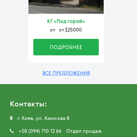
КГ «Под горой»
от
от $25000
ПОДРОБНЕЕ
ВСЕ ПРЕДЛОЖЕНИЯ
Контакты:

г. Киев, ул. Амосова 8

+38 (094) 710 12 66
Отдел продаж