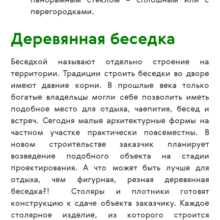
панорамным стеклом – сплошным или с
перегородками.
Деревянная беседка
Беседкой называют отдельно строение на
территории. Традиции строить беседки во дворе
имеют давние корни. В прошлые века только
богатые владельцы могли себе позволить иметь
подобное место для отдыха, чаепития, бесед и
встреч. Сегодня малые архитектурные формы на
частном участке практически повсеместны. В
новом строительстве заказчик планирует
возведение подобного объекта на стадии
проектирования. А что может быть лучше для
отдыха, чем фигурная, резная деревянная
беседка?! Столяры и плотники готовят
конструкцию к сдаче объекта заказчику. Каждое
столярное изделие, из которого строится