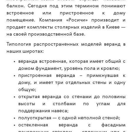
балкон. Сегодня под этим термином понимают
встроенное или пристроенное к дому
помещение. Компания «Росичи» производит и
продает комплекты столярных изделий в Киеве —
на своей производственной базе.
Типология распространенных моделей веранд в
наших широтах:
веранда встроенная, которая имеет общий с
домом фундамент, уровень пола и кровлю;
пристроенная веранда – примкнувшая к
дому, и имеет три отдельных стены и одну
общую;
открытая веранда со стенами до половины
высоты и столбами по углам для
поддержания навеса;
полуоткрытая — с одной неполной стеной;
остекленная веранда с фасадным