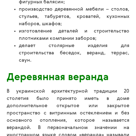
фигурных балясин;
производство деревянной мебели – столов,
стульев, табуретов, кроватей, кухонных
наборов, шкафов;
изготовление деталей и строительство
плотниками компании заборов;
делает столярные изделия для
строительства беседок, веранд, террас,
саун.
Деревянная веранда
В украинской архитектурной традиции 20
столетия было принято иметь в доме
дополнительное открытое или закрытое
пространство с витринным остеклением и без
основного отопления, которое называется
верандой. В первоначальном значении на
иностранном языке словом «веранда» называли