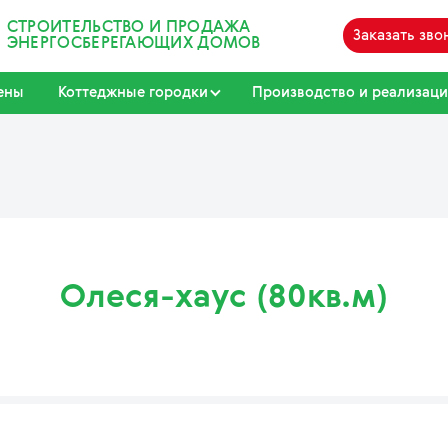
СТРОИТЕЛЬСТВО И ПРОДАЖА
Заказать зво
ЭНЕРГОСБЕРЕГАЮЩИХ ДОМОВ
ены
Коттеджные городки
Производство и реализаци
Олеся-хаус (80кв.м)