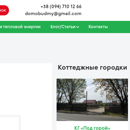
+38 (094) 710 12 66
нок
domobudmy@gmail.com
я тепловой энергии
Блог/Статьи
Контакты
Коттеджные городки
КГ «Под горой»